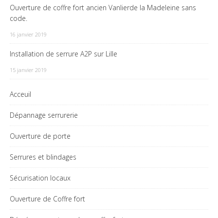
Ouverture de coffre fort ancien Vanlierde la Madeleine sans
code.
16 janvier 2019
Installation de serrure A2P sur Lille
15 janvier 2019
Acceuil
Dépannage serrurerie
Ouverture de porte
Serrures et blindages
Sécurisation locaux
Ouverture de Coffre fort