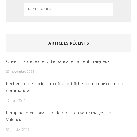
ARTICLES RÉCENTS
Ouverture de porte forte bancaire Laurent Fraigneux.
29 novembre 2021
Recherche de code sur coffre fort fichet combinaison mono-
commande.
12 avril 2019
Remplacement pivot sol de porte en verre magasin à
Valenciennes.
30 janvier 2019