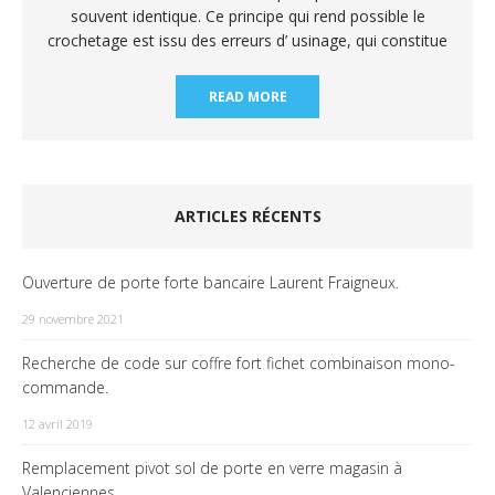
souvent identique. Ce principe qui rend possible le
crochetage est issu des erreurs d’ usinage, qui constitue
READ MORE
ARTICLES RÉCENTS
Ouverture de porte forte bancaire Laurent Fraigneux.
29 novembre 2021
Recherche de code sur coffre fort fichet combinaison mono-
commande.
12 avril 2019
Remplacement pivot sol de porte en verre magasin à
Valenciennes.