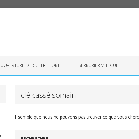
OUVERTURE DE COFFRE FORT
SERRURIER VÉHICULE
clé cassé somain
.
Il semble que nous ne pouvons pas trouver ce que vous cherch
on
RECHERCHER