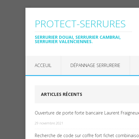
PROTECT-SERRURES
SERRURIER DOUAI, SERRURIER CAMBRAI,
SERRURIER VALENCIENNES.
ACCEUIL
DÉPANNAGE SERRURERIE
ARTICLES RÉCENTS
Ouverture de porte forte bancaire Laurent Fraigneux
29 novembre 2021
Recherche de code sur coffre fort fichet combinais