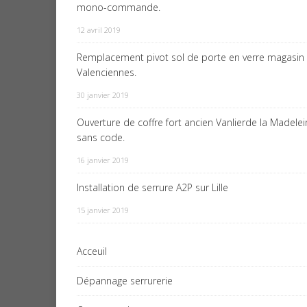
mono-commande.
12 avril 2019
Remplacement pivot sol de porte en verre magasin
Valenciennes.
30 janvier 2019
Ouverture de coffre fort ancien Vanlierde la Madele
sans code.
16 janvier 2019
Installation de serrure A2P sur Lille
15 janvier 2019
Acceuil
Dépannage serrurerie