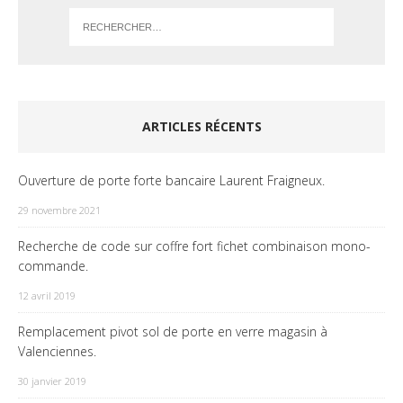
ARTICLES RÉCENTS
Ouverture de porte forte bancaire Laurent Fraigneux.
29 novembre 2021
Recherche de code sur coffre fort fichet combinaison mono-
commande.
12 avril 2019
Remplacement pivot sol de porte en verre magasin à
Valenciennes.
30 janvier 2019