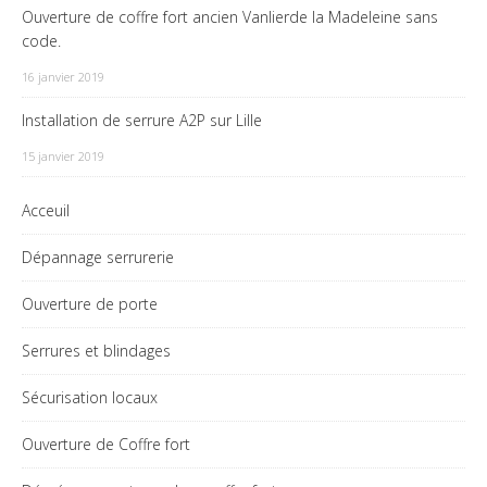
Ouverture de coffre fort ancien Vanlierde la Madeleine sans
code.
16 janvier 2019
Installation de serrure A2P sur Lille
15 janvier 2019
Acceuil
Dépannage serrurerie
Ouverture de porte
Serrures et blindages
Sécurisation locaux
Ouverture de Coffre fort