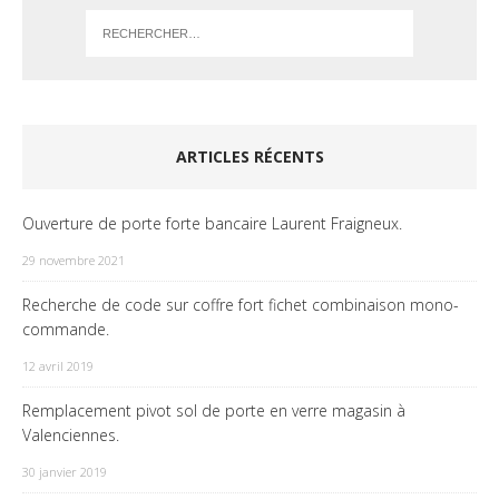
ARTICLES RÉCENTS
Ouverture de porte forte bancaire Laurent Fraigneux.
29 novembre 2021
Recherche de code sur coffre fort fichet combinaison mono-
commande.
12 avril 2019
Remplacement pivot sol de porte en verre magasin à
Valenciennes.
30 janvier 2019