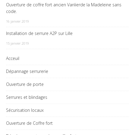
Ouverture de coffre fort ancien Vanlierde la Madeleine sans
code.
16 janvier 2019
Installation de serrure A2P sur Lille
15 janvier 2019
Acceuil
Dépannage serrurerie
Ouverture de porte
Serrures et blindages
Sécurisation locaux
Ouverture de Coffre fort