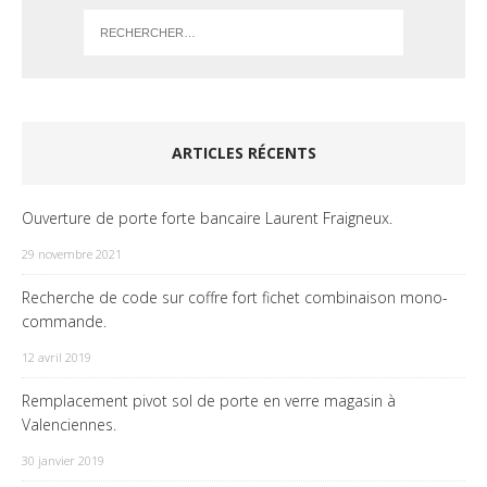
ARTICLES RÉCENTS
Ouverture de porte forte bancaire Laurent Fraigneux.
29 novembre 2021
Recherche de code sur coffre fort fichet combinaison mono-
commande.
12 avril 2019
Remplacement pivot sol de porte en verre magasin à
Valenciennes.
30 janvier 2019