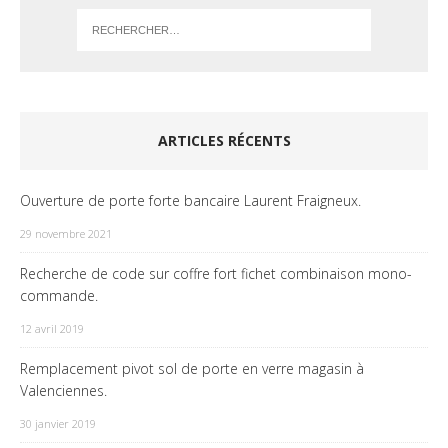
ARTICLES RÉCENTS
Ouverture de porte forte bancaire Laurent Fraigneux.
29 novembre 2021
Recherche de code sur coffre fort fichet combinaison mono-
commande.
12 avril 2019
Remplacement pivot sol de porte en verre magasin à
Valenciennes.
30 janvier 2019