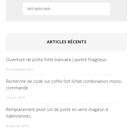
ARTICLES RÉCENTS
Ouverture de porte forte bancaire Laurent Fraigneux.
29 novembre 2021
Recherche de code sur coffre fort fichet combinaison mono-
commande.
12 avril 2019
Remplacement pivot sol de porte en verre magasin à
Valenciennes.
30 janvier 2019