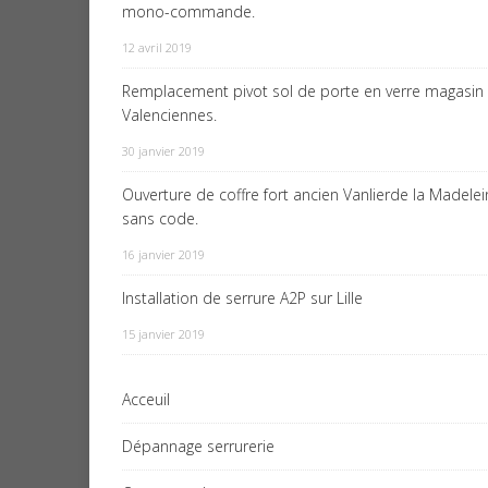
mono-commande.
12 avril 2019
Remplacement pivot sol de porte en verre magasin
Valenciennes.
30 janvier 2019
Ouverture de coffre fort ancien Vanlierde la Madele
sans code.
16 janvier 2019
Installation de serrure A2P sur Lille
15 janvier 2019
Acceuil
Dépannage serrurerie