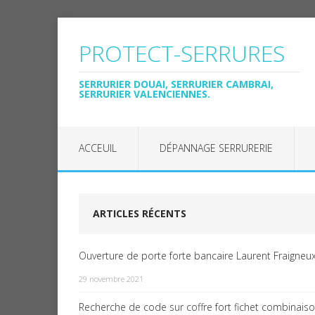
PROTECT-SERRURES
SERRURIER DOUAI, SERRURIER CAMBRAI,
SERRURIER VALENCIENNES.
ACCEUIL
DÉPANNAGE SERRURERIE
ARTICLES RÉCENTS
Ouverture de porte forte bancaire Laurent Fraigneux
29 novembre 2021
Recherche de code sur coffre fort fichet combinais