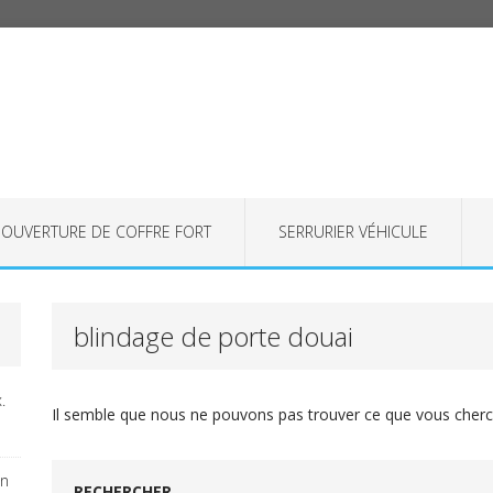
OUVERTURE DE COFFRE FORT
SERRURIER VÉHICULE
blindage de porte douai
.
Il semble que nous ne pouvons pas trouver ce que vous cherch
on
RECHERCHER