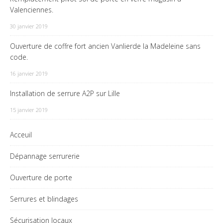
Valenciennes.
30 janvier 2019
Ouverture de coffre fort ancien Vanlierde la Madeleine sans
code.
16 janvier 2019
Installation de serrure A2P sur Lille
15 janvier 2019
Acceuil
Dépannage serrurerie
Ouverture de porte
Serrures et blindages
Sécurisation locaux