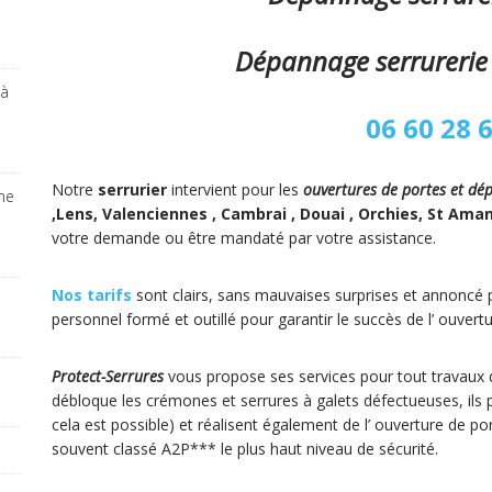
Dépannage serrurerie
 à
06 60 28 
Notre
serrurier
intervient pour les
ouvertures de portes et dé
ine
,Lens, Valenciennes , Cambrai , Douai , Orchies, St Ama
votre demande ou être mandaté par votre assistance.
Nos tarifs
sont clairs, sans mauvaises surprises et annoncé p
personnel formé et outillé pour garantir le succès de l’ ouvert
Protect-Serrures
vous propose ses services pour tout travaux
débloque les crémones et serrures à galets défectueuses, ils
cela est possible) et réalisent également de l’ ouverture de po
souvent classé A2P*** le plus haut niveau de sécurité.