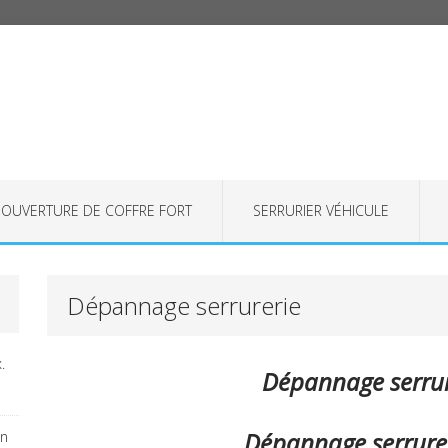
OUVERTURE DE COFFRE FORT
SERRURIER VÉHICULE
Dépannage serrurerie
.
Dépannage serrur
Dépannage serrure
on