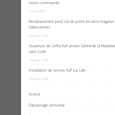
mono-commande.
12 avril 2019
Remplacement pivot sol de porte en verre magasin
Valenciennes.
30 janvier 2019
Ouverture de coffre fort ancien Vanlierde la Madele
sans code.
16 janvier 2019
Installation de serrure A2P sur Lille
15 janvier 2019
Acceuil
Dépannage serrurerie