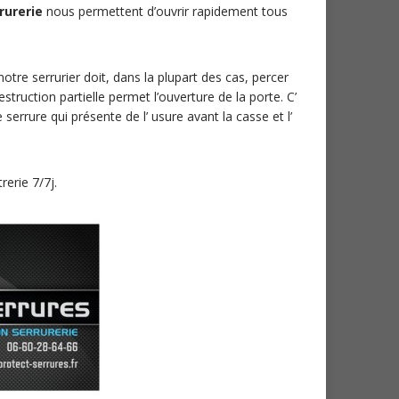
rurerie
nous permettent d’ouvrir rapidement tous
re serrurier doit, dans la plupart des cas, percer
struction partielle permet l’ouverture de la porte. C’
errure qui présente de l’ usure avant la casse et l’
erie 7/7j.