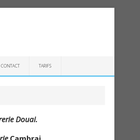
CONTACT
TARIFS
erie Douai.
rie
Cambrai.