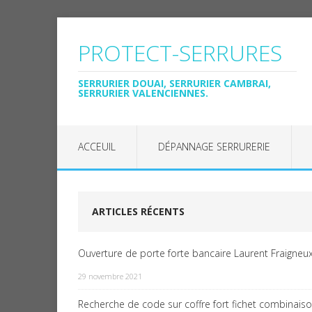
PROTECT-SERRURES
SERRURIER DOUAI, SERRURIER CAMBRAI,
SERRURIER VALENCIENNES.
ACCEUIL
DÉPANNAGE SERRURERIE
ARTICLES RÉCENTS
Ouverture de porte forte bancaire Laurent Fraigneux
29 novembre 2021
Recherche de code sur coffre fort fichet combinais