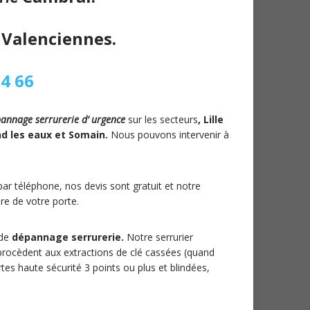
Valenciennes.
64 66
pannage serrurerie d’ urgence
sur les secteurs
, Lille
nd les eaux et Somain.
Nous pouvons intervenir à
ar téléphone, nos devis sont gratuit et notre
ure de votre porte.
 de
dépannage serrurerie.
Notre serrurier
 procèdent aux extractions de clé cassées (quand
rtes haute sécurité 3 points ou plus et blindées,