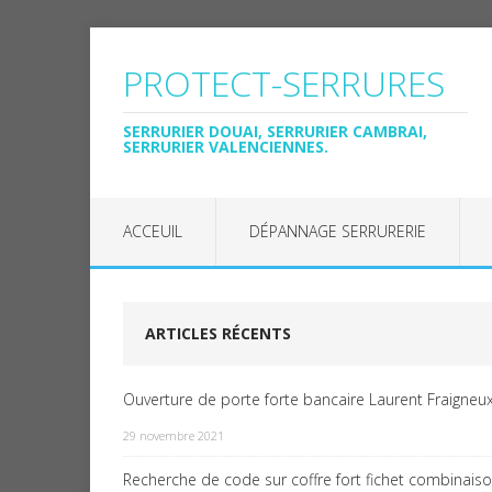
PROTECT-SERRURES
SERRURIER DOUAI, SERRURIER CAMBRAI,
SERRURIER VALENCIENNES.
ACCEUIL
DÉPANNAGE SERRURERIE
ARTICLES RÉCENTS
Ouverture de porte forte bancaire Laurent Fraigneux
29 novembre 2021
Recherche de code sur coffre fort fichet combinais