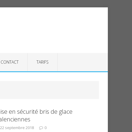
CONTACT
TARIFS
ise en sécurité bris de glace
alenciennes
22 septembre 2018
0