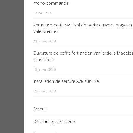
mono-commande.
12 avril 2019
Remplacement pivot sol de porte en verre magasin
Valenciennes.
30 janvier 2019
Ouverture de coffre fort ancien Vanlierde la Madele
sans code.
16 janvier 2019
Installation de serrure A2P sur Lille
15 janvier 2019
Acceuil
Dépannage serrurerie