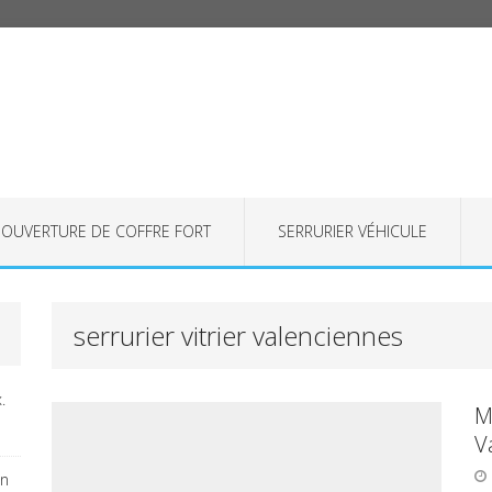
OUVERTURE DE COFFRE FORT
SERRURIER VÉHICULE
serrurier vitrier valenciennes
.
M
V
on