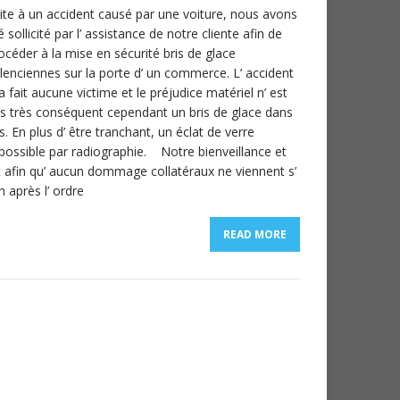
ite à un accident causé par une voiture, nous avons
é sollicité par l’ assistance de notre cliente afin de
océder à la mise en sécurité bris de glace
lenciennes sur la porte d’ un commerce. L’ accident
 a fait aucune victime et le préjudice matériel n’ est
s très conséquent cependant un bris de glace dans
En plus d’ être tranchant, un éclat de verre
 impossible par radiographie. Notre bienveillance et
 afin qu’ aucun dommage collatéraux ne viennent s’
 après l’ ordre
READ MORE