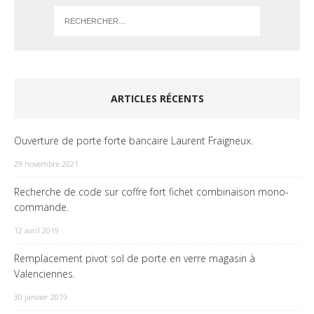
ARTICLES RÉCENTS
Ouverture de porte forte bancaire Laurent Fraigneux.
29 novembre 2021
Recherche de code sur coffre fort fichet combinaison mono-
commande.
12 avril 2019
Remplacement pivot sol de porte en verre magasin à
Valenciennes.
30 janvier 2019