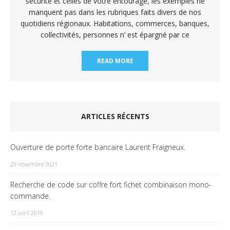
sécurité et celles de votre entourage, les exemples ne
manquent pas dans les rubriques faits divers de nos
quotidiens régionaux. Habitations, commerces, banques,
collectivités, personnes n’ est épargné par ce
READ MORE
ARTICLES RÉCENTS
Ouverture de porte forte bancaire Laurent Fraigneux.
29 novembre 2021
Recherche de code sur coffre fort fichet combinaison mono-
commande.
12 avril 2019