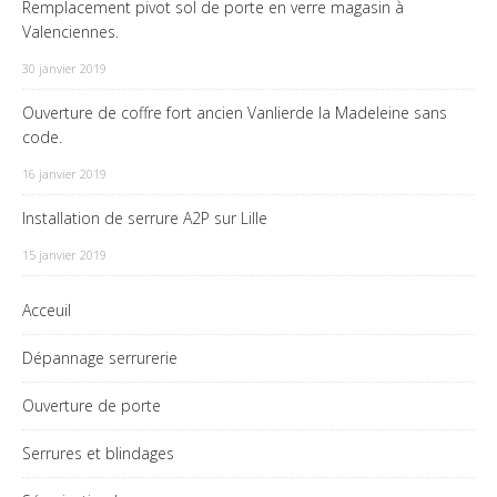
Remplacement pivot sol de porte en verre magasin à
Valenciennes.
30 janvier 2019
Ouverture de coffre fort ancien Vanlierde la Madeleine sans
code.
16 janvier 2019
Installation de serrure A2P sur Lille
15 janvier 2019
Acceuil
Dépannage serrurerie
Ouverture de porte
Serrures et blindages