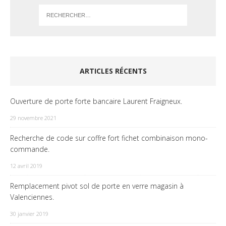
ARTICLES RÉCENTS
Ouverture de porte forte bancaire Laurent Fraigneux.
29 novembre 2021
Recherche de code sur coffre fort fichet combinaison mono-
commande.
12 avril 2019
Remplacement pivot sol de porte en verre magasin à
Valenciennes.
30 janvier 2019