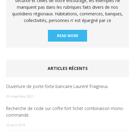
sécurité et celles de votre entourage, les exemples ne
manquent pas dans les rubriques faits divers de nos
quotidiens régionaux. Habitations, commerces, banques,
collectivités, personnes n’ est épargné par ce
READ MORE
ARTICLES RÉCENTS
Ouverture de porte forte bancaire Laurent Fraigneux.
29 novembre 2021
Recherche de code sur coffre fort fichet combinaison mono-
commande.
12 avril 2019