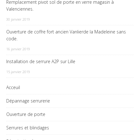
Remplacement pivot sol de porte en verre magasin à
Valenciennes.
30 janvier 2019
Ouverture de coffre fort ancien Vanlierde la Madeleine sans
code.
16 janvier 2019
Installation de serrure A2P sur Lille
15 janvier 2019
Acceuil
Dépannage serrurerie
Ouverture de porte
Serrures et blindages