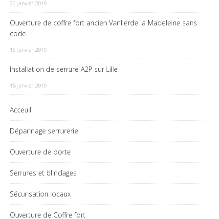
30 janvier 2019
Ouverture de coffre fort ancien Vanlierde la Madeleine sans
code.
16 janvier 2019
Installation de serrure A2P sur Lille
15 janvier 2019
Acceuil
Dépannage serrurerie
Ouverture de porte
Serrures et blindages
Sécurisation locaux
Ouverture de Coffre fort