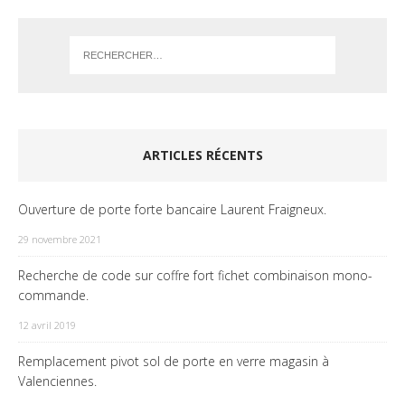
ARTICLES RÉCENTS
Ouverture de porte forte bancaire Laurent Fraigneux.
29 novembre 2021
Recherche de code sur coffre fort fichet combinaison mono-
commande.
12 avril 2019
Remplacement pivot sol de porte en verre magasin à
Valenciennes.