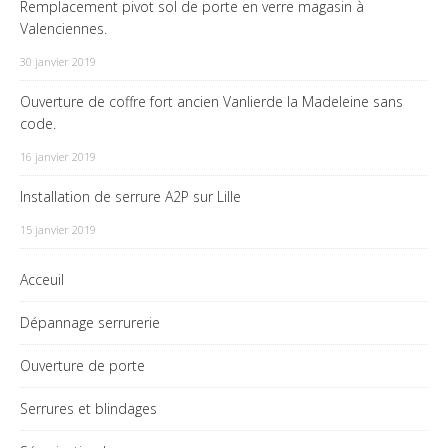
Remplacement pivot sol de porte en verre magasin à
Valenciennes.
30 janvier 2019
Ouverture de coffre fort ancien Vanlierde la Madeleine sans
code.
16 janvier 2019
Installation de serrure A2P sur Lille
15 janvier 2019
Acceuil
Dépannage serrurerie
Ouverture de porte
Serrures et blindages