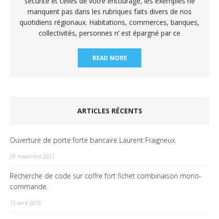
sécurité et celles de votre entourage, les exemples ne
manquent pas dans les rubriques faits divers de nos
quotidiens régionaux. Habitations, commerces, banques,
collectivités, personnes n’ est épargné par ce
READ MORE
ARTICLES RÉCENTS
Ouverture de porte forte bancaire Laurent Fraigneux.
29 novembre 2021
Recherche de code sur coffre fort fichet combinaison mono-
commande.
12 avril 2019