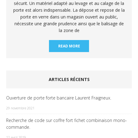
sécurit. Un matériel adapté au levage et au calage de la
porte est alors indispensable. La dépose et repose de la
porte en verre dans un magasin ouvert au public,
nécessite une grande prudence ainsi que le balisage de
la zone de
READ MORE
ARTICLES RÉCENTS
Ouverture de porte forte bancaire Laurent Fraigneux.
29 novembre 2021
Recherche de code sur coffre fort fichet combinaison mono-
commande.
12 avril 2019