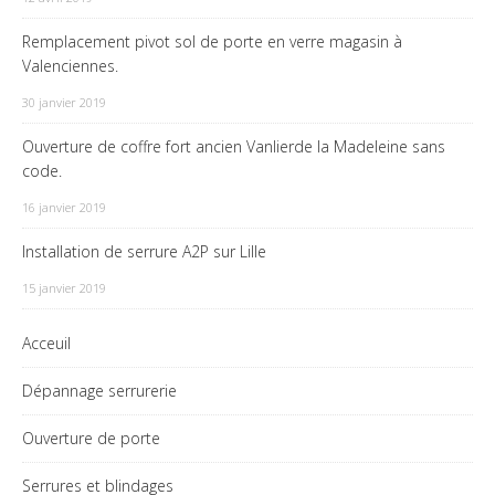
Remplacement pivot sol de porte en verre magasin à
Valenciennes.
30 janvier 2019
Ouverture de coffre fort ancien Vanlierde la Madeleine sans
code.
16 janvier 2019
Installation de serrure A2P sur Lille
15 janvier 2019
Acceuil
Dépannage serrurerie
Ouverture de porte
Serrures et blindages