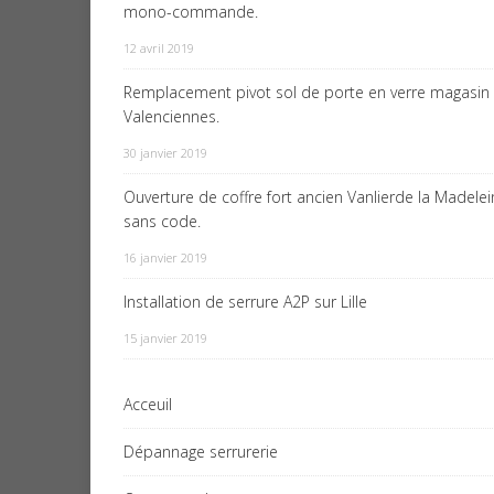
mono-commande.
12 avril 2019
Remplacement pivot sol de porte en verre magasin
Valenciennes.
30 janvier 2019
Ouverture de coffre fort ancien Vanlierde la Madele
sans code.
16 janvier 2019
Installation de serrure A2P sur Lille
15 janvier 2019
Acceuil
Dépannage serrurerie