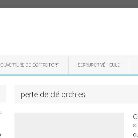
OUVERTURE DE COFFRE FORT
SERRURIER VÉHICULE
perte de clé orchies
.
O
on
Ou