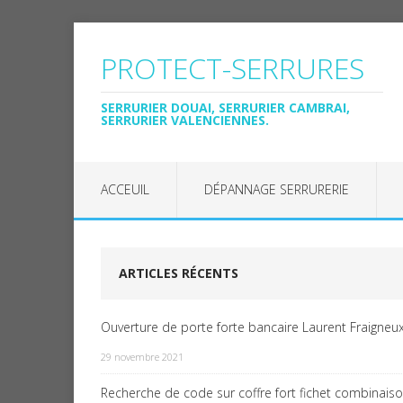
PROTECT-SERRURES
SERRURIER DOUAI, SERRURIER CAMBRAI,
SERRURIER VALENCIENNES.
ACCEUIL
DÉPANNAGE SERRURERIE
ARTICLES RÉCENTS
Ouverture de porte forte bancaire Laurent Fraigneux
29 novembre 2021
Recherche de code sur coffre fort fichet combinais