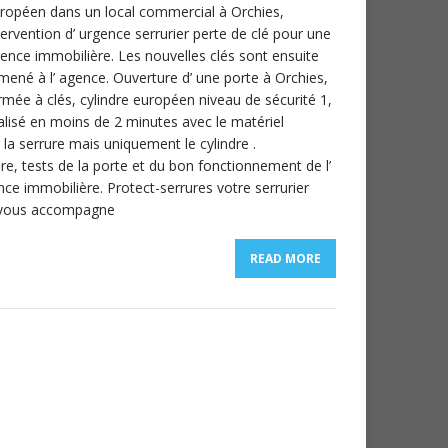
ropéen dans un local commercial à Orchies,
tervention d’ urgence serrurier perte de clé pour une
ence immobilière. Les nouvelles clés sont ensuite
mené à l’ agence. Ouverture d’ une porte à Orchies,
rmée à clés, cylindre européen niveau de sécurité 1,
alisé en moins de 2 minutes avec le matériel
a serrure mais uniquement le cylindre .
re, tests de la porte et du bon fonctionnement de l’
nce immobilière. Protect-serrures votre serrurier
es, vous accompagne
READ MORE