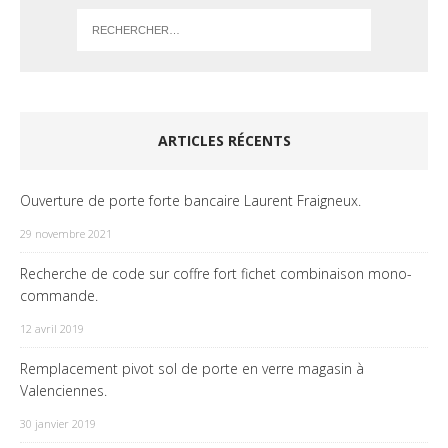
ARTICLES RÉCENTS
Ouverture de porte forte bancaire Laurent Fraigneux.
29 novembre 2021
Recherche de code sur coffre fort fichet combinaison mono-
commande.
12 avril 2019
Remplacement pivot sol de porte en verre magasin à
Valenciennes.
30 janvier 2019