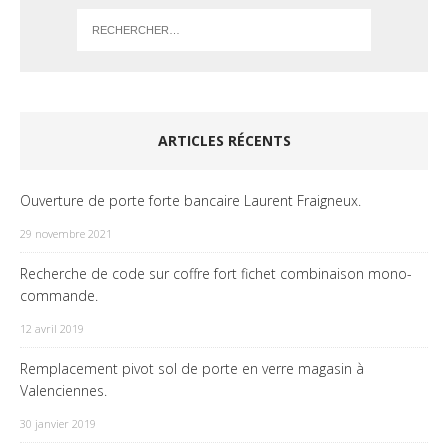
ARTICLES RÉCENTS
Ouverture de porte forte bancaire Laurent Fraigneux.
29 novembre 2021
Recherche de code sur coffre fort fichet combinaison mono-
commande.
12 avril 2019
Remplacement pivot sol de porte en verre magasin à
Valenciennes.
30 janvier 2019