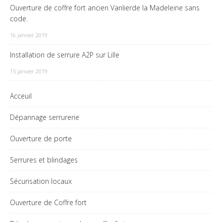
Ouverture de coffre fort ancien Vanlierde la Madeleine sans
code.
16 janvier 2019
Installation de serrure A2P sur Lille
15 janvier 2019
Acceuil
Dépannage serrurerie
Ouverture de porte
Serrures et blindages
Sécurisation locaux
Ouverture de Coffre fort