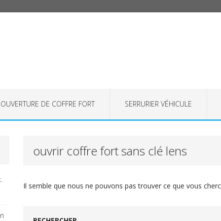
OUVERTURE DE COFFRE FORT
SERRURIER VÉHICULE
ouvrir coffre fort sans clé lens
.
Il semble que nous ne pouvons pas trouver ce que vous cherch
on
RECHERCHER