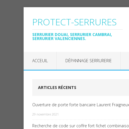
PROTECT-SERRURES
SERRURIER DOUAI, SERRURIER CAMBRAI,
SERRURIER VALENCIENNES.
ACCEUIL
DÉPANNAGE SERRURERIE
ARTICLES RÉCENTS
Ouverture de porte forte bancaire Laurent Fraigneux
29 novembre 2021
Recherche de code sur coffre fort fichet combinais