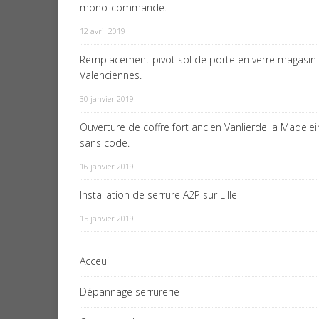
mono-commande.
12 avril 2019
Remplacement pivot sol de porte en verre magasin
Valenciennes.
30 janvier 2019
Ouverture de coffre fort ancien Vanlierde la Madele
sans code.
16 janvier 2019
Installation de serrure A2P sur Lille
15 janvier 2019
Acceuil
Dépannage serrurerie