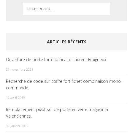
ARTICLES RÉCENTS
Ouverture de porte forte bancaire Laurent Fraigneux.
29 novembre 2021
Recherche de code sur coffre fort fichet combinaison mono-
commande.
12 avril 2019
Remplacement pivot sol de porte en verre magasin à
Valenciennes.
30 janvier 2019