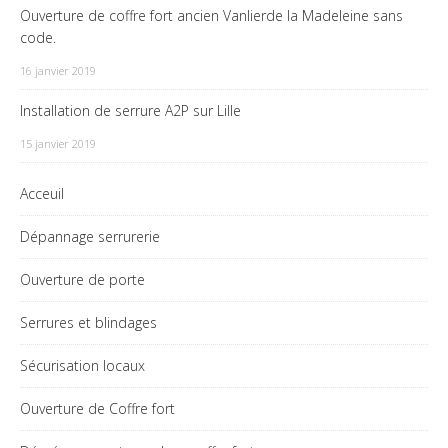
Ouverture de coffre fort ancien Vanlierde la Madeleine sans
code.
16 janvier 2019
Installation de serrure A2P sur Lille
15 janvier 2019
Acceuil
Dépannage serrurerie
Ouverture de porte
Serrures et blindages
Sécurisation locaux
Ouverture de Coffre fort