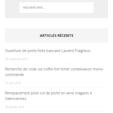
ARTICLES RÉCENTS
Ouverture de porte forte bancaire Laurent Fraigneux.
29 novembre 2021
Recherche de code sur coffre fort fichet combinaison mono-
commande.
12 avril 2019
Remplacement pivot sol de porte en verre magasin à
Valenciennes.
30 janvier 2019