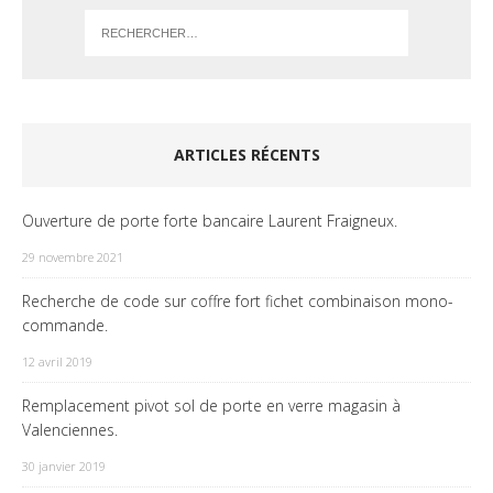
ARTICLES RÉCENTS
Ouverture de porte forte bancaire Laurent Fraigneux.
29 novembre 2021
Recherche de code sur coffre fort fichet combinaison mono-
commande.
12 avril 2019
Remplacement pivot sol de porte en verre magasin à
Valenciennes.
30 janvier 2019