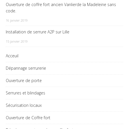
Ouverture de coffre fort ancien Vanlierde la Madeleine sans
code.
16 janvier 2019
Installation de serrure A2P sur Lille
15 janvier 2019
Acceuil
Dépannage serrurerie
Ouverture de porte
Serrures et blindages
Sécurisation locaux
Ouverture de Coffre fort