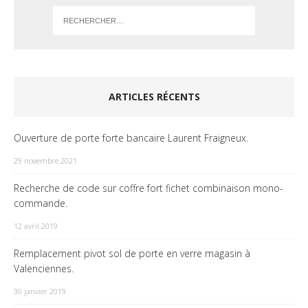
ARTICLES RÉCENTS
Ouverture de porte forte bancaire Laurent Fraigneux.
29 novembre 2021
Recherche de code sur coffre fort fichet combinaison mono-
commande.
12 avril 2019
Remplacement pivot sol de porte en verre magasin à
Valenciennes.
30 janvier 2019