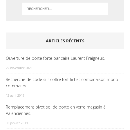
ARTICLES RÉCENTS
Ouverture de porte forte bancaire Laurent Fraigneux.
29 novembre 2021
Recherche de code sur coffre fort fichet combinaison mono-
commande.
12 avril 2019
Remplacement pivot sol de porte en verre magasin à
Valenciennes.
30 janvier 2019