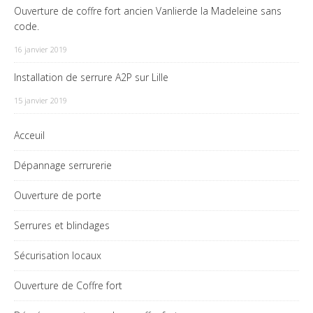
Ouverture de coffre fort ancien Vanlierde la Madeleine sans
code.
16 janvier 2019
Installation de serrure A2P sur Lille
15 janvier 2019
Acceuil
Dépannage serrurerie
Ouverture de porte
Serrures et blindages
Sécurisation locaux
Ouverture de Coffre fort