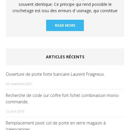
souvent identique. Ce principe qui rend possible le
crochetage est issu des erreurs d’ usinage, qui constitue
READ MORE
ARTICLES RÉCENTS
Ouverture de porte forte bancaire Laurent Fraigneux.
29 novembre 2021
Recherche de code sur coffre fort fichet combinaison mono-
commande.
12 avril 2019
Remplacement pivot sol de porte en verre magasin à
Valenciennes.