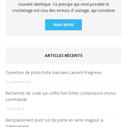
souvent identique. Ce principe qui rend possible le
crochetage est issu des erreurs d’ usinage, qui constitue
READ MORE
ARTICLES RÉCENTS
Ouverture de porte forte bancaire Laurent Fraigneux.
29 novembre 2021
Recherche de code sur coffre fort fichet combinaison mono-
commande.
12 avril 2019
Remplacement pivot sol de porte en verre magasin à
Valenciennes.