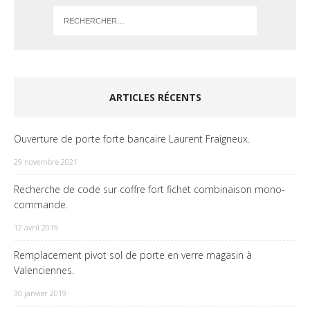
ARTICLES RÉCENTS
Ouverture de porte forte bancaire Laurent Fraigneux.
29 novembre 2021
Recherche de code sur coffre fort fichet combinaison mono-
commande.
12 avril 2019
Remplacement pivot sol de porte en verre magasin à
Valenciennes.
30 janvier 2019